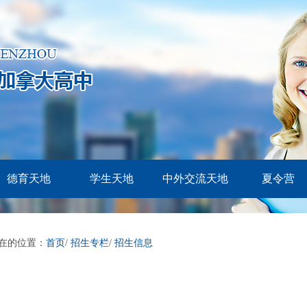
德育天地
学生天地
中外交流天地
夏令营
在的位置：
首页
/
招生专栏
/
招生信息